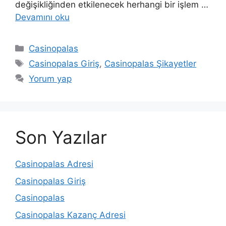
değişikliğinden etkilenecek herhangi bir işlem …
Devamını oku
Kategoriler
Casinopalas
Etiketler
Casinopalas Giriş
,
Casinopalas Şikayetler
Yorum yap
Son Yazılar
Casinopalas Adresi
Casinopalas Giriş
Casinopalas
Casinopalas Kazanç Adresi