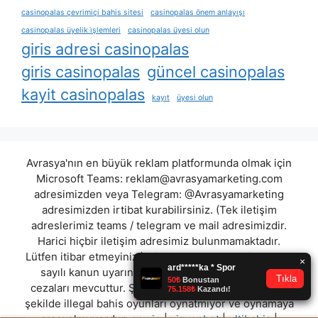
casinopalas çevrimiçi bahis sitesi
casinopalas önem anlayışı
casinopalas üyelik i̇şlemleri
casinopalas üyesi olun
giris adresi casinopalas
giris casinopalas
güncel casinopalas
kayit casinopalas
kayıt
üyesi olun
Avrasya'nın en büyük reklam platformunda olmak için
Microsoft Teams:
reklam@avrasyamarketing.com
adresimizden veya Telegram: @Avrasyamarketing
adresimizden irtibat kurabilirsiniz. (Tek iletişim
adreslerimiz teams / telegram ve mail adresimizdir.
Harici hiçbir iletişim adresimiz bulunmamaktadır.
Lütfen itibar etmeyiniz.) Türkiye yasalarına göre 7258
sayılı kanun uyarınca yasa dışı bahis oynamanın
cezaları mevcuttur. Şu an bulunduğunuz site hiç bir
şekilde illegal bahis oyunları oynatmıyor ve oynamaya