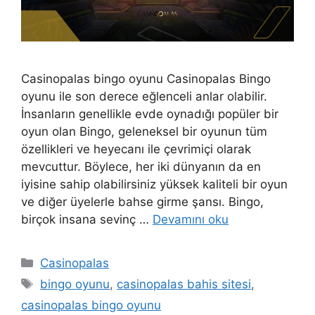
Casinopalas bingo oyunu Casinopalas Bingo
oyunu ile son derece eğlenceli anlar olabilir.
İnsanların genellikle evde oynadığı popüler bir
oyun olan Bingo, geleneksel bir oyunun tüm
özellikleri ve heyecanı ile çevrimiçi olarak
mevcuttur. Böylece, her iki dünyanın da en
iyisine sahip olabilirsiniz yüksek kaliteli bir oyun
ve diğer üyelerle bahse girme şansı. Bingo,
birçok insana sevinç …
Devamını oku
Kategoriler
Casinopalas
Etiketler
bingo oyunu
,
casinopalas bahis sitesi
,
casinopalas bingo oyunu