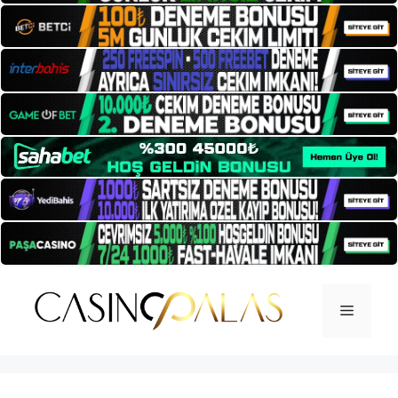
İçeriğe
atla
Menü