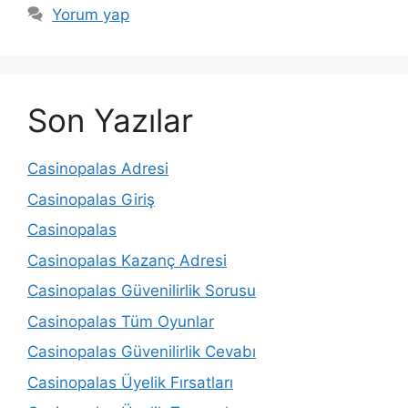
Yorum yap
Son Yazılar
Casinopalas Adresi
Casinopalas Giriş
Casinopalas
Casinopalas Kazanç Adresi
Casinopalas Güvenilirlik Sorusu
Casinopalas Tüm Oyunlar
Casinopalas Güvenilirlik Cevabı
Casinopalas Üyelik Fırsatları